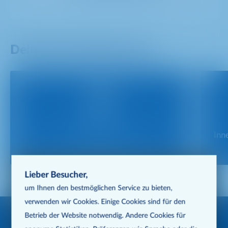
Dein Bewerbungsprozess
Schritt 1
Du schickst uns deine Bewerbung, wir
Inn
sichten sie.
Lieber Besucher,
um Ihnen den best­möglichen Service zu bieten,
verwenden wir Cookies. Einige Cookies sind für den
Deine Berufserfahrung: und
Betrieb der Website notwendig. Andere Cookies für