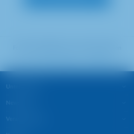
Folgen Sie METRO in den Sozialen Medien
Unternehmen
Newsroom
Verantwortung