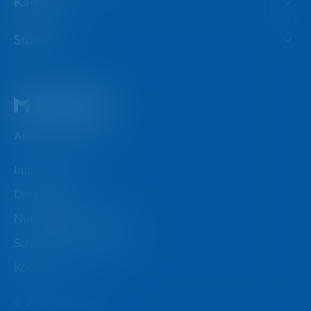
Karriere
Stories
Alle Websites
Impressum
Datenschutz
Nutzungsbedingungen
Schwachstellen melden
Kontakt
© 2025 METRO AG