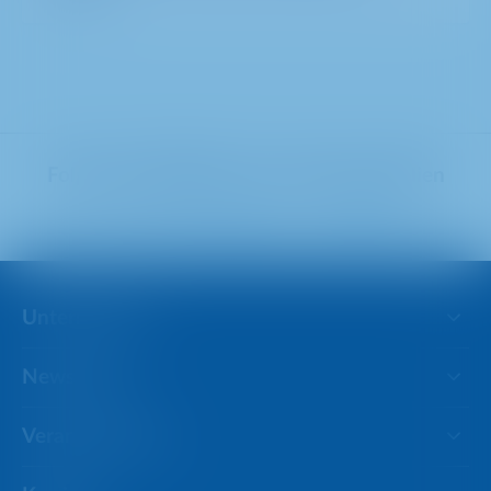
Folgen Sie METRO in den Sozialen Medien
Unternehmen
Newsroom
Verantwortung