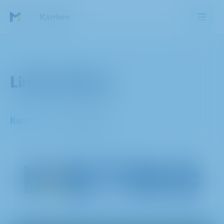
Karriere
Linksammlung
Karriere
Linksammlung