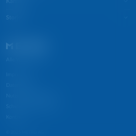
Karriere
Stories
Alle Websites
Impressum
Datenschutz
Nutzungsbedingungen
Schwachstellen melden
Kontakt
© 2025 METRO AG